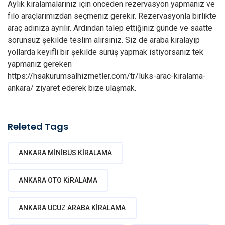
Aylık kiralamalarınız için önceden rezervasyon yapmanız ve
filo araçlarımızdan seçmeniz gerekir. Rezervasyonla birlikte
araç adınıza ayrılır. Ardından talep ettiğiniz günde ve saatte
sorunsuz şekilde teslim alırsınız. Siz de araba kiralayıp
yollarda keyifli bir şekilde sürüş yapmak istiyorsanız tek
yapmanız gereken
https://hsakurumsalhizmetler.com/tr/luks-arac-kiralama-
ankara/
ziyaret ederek bize ulaşmak.
Releted Tags
ANKARA MINIBÜS KIRALAMA
ANKARA OTO KIRALAMA
ANKARA UCUZ ARABA KIRALAMA