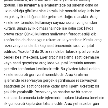
görülür.
Filo kiralama
işlemlerimizde bu sürenin daha da
uzun olduğu görülmesine karşılık bir sonraki taleplerin ise
en çok aylık olduğunu dile getirmek doğru olacaktır.
Araç
kiralamak
temelde kullanıcıyı sayısız sorun ve işlemden
kurtarır. Bunun aylık olması halinde ise daha çok fayda
ortaya çıkar. Çünkü kullanıcı maliyetten feragat ettiği gibi
konfordan da daha uygun rakamlar ile yararlanır. Kiralık araç
rezervasyonundan birkaç saat öncesinde iade ve iptal
edilirse, Yüzde 10 ile 30 arasında bir tutarda iptal ve iade
bedeli kesilmektedir. Eğer aracın kiralama saati gelmişse
veya saati geçmişse araç iade ve iptal ücretinin tamamı
şirketler tarafından kesilmektedir. Bu yüzden tahsil edilen
kiralama ücreti geri verilmemektedir. Araç kiralama
işleminde rezervasyon gerçekleştirilmişse rezervasyon
saatinden 24 saat öncesine kadar iptal işlemi ücretsiz bir
şekilde yapılabilir. Rezervasyon saatine az bir zaman
kalması durumunda iade işleminde toplam kiralama ücretinin
ilk gün ücreti kişilerden tahsis edilir. Araç yalnızca bir gün