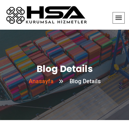
Blog Details
Anasayfa
Blog Details