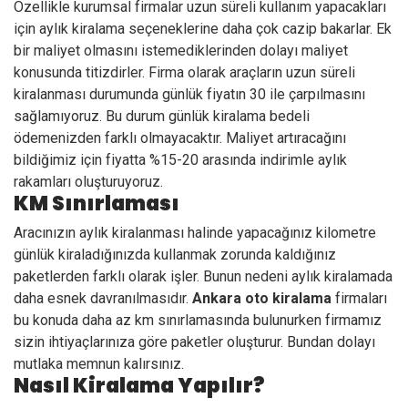
Özellikle kurumsal firmalar uzun süreli kullanım yapacakları
için aylık kiralama seçeneklerine daha çok cazip bakarlar. Ek
bir maliyet olmasını istemediklerinden dolayı maliyet
konusunda titizdirler. Firma olarak araçların uzun süreli
kiralanması durumunda günlük fiyatın 30 ile çarpılmasını
sağlamıyoruz. Bu durum günlük kiralama bedeli
ödemenizden farklı olmayacaktır. Maliyet artıracağını
bildiğimiz için fiyatta %15-20 arasında indirimle aylık
rakamları oluşturuyoruz.
KM Sınırlaması
Aracınızın
aylık kiralanması
halinde yapacağınız kilometre
günlük kiraladığınızda kullanmak zorunda kaldığınız
paketlerden farklı olarak işler. Bunun nedeni aylık kiralamada
daha esnek davranılmasıdır.
Ankara oto kiralama
firmaları
bu konuda daha az km sınırlamasında bulunurken firmamız
sizin ihtiyaçlarınıza göre paketler oluşturur. Bundan dolayı
mutlaka memnun kalırsınız.
Nasıl Kiralama Yapılır?