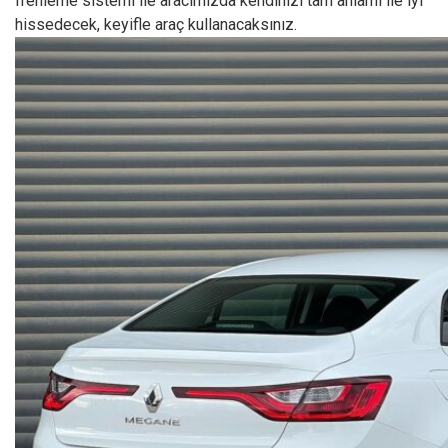
frenleme sistemi ile aracımızda kendinizi tam anlamı ile iyi
hissedecek, keyifle araç kullanacaksınız.