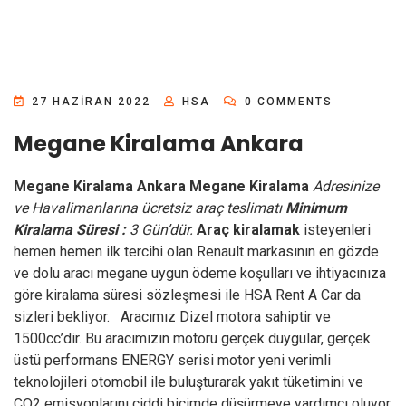
27 HAZIRAN 2022
HSA
0 COMMENTS
Megane Kiralama Ankara
Megane Kiralama Ankara
Megane Kiralama
Adresinize
ve Havalimanlarına ücretsiz araç teslimatı
Minimum
Kiralama Süresi :
3 Gün’dür.
Araç kiralamak
isteyenleri
hemen hemen ilk tercihi olan Renault markasının en gözde
ve dolu aracı megane uygun ödeme koşulları ve ihtiyacınıza
göre kiralama süresi sözleşmesi ile HSA Rent A Car da
sizleri bekliyor. Aracımız Dizel motora sahiptir ve
1500cc’dir. Bu aracımızın motoru gerçek duygular, gerçek
üstü performans ENERGY serisi motor yeni verimli
teknolojileri otomobil ile buluşturarak yakıt tüketimini ve
CO2 emisyonlarını ciddi biçimde düşürmeye yardımcı oluyor.