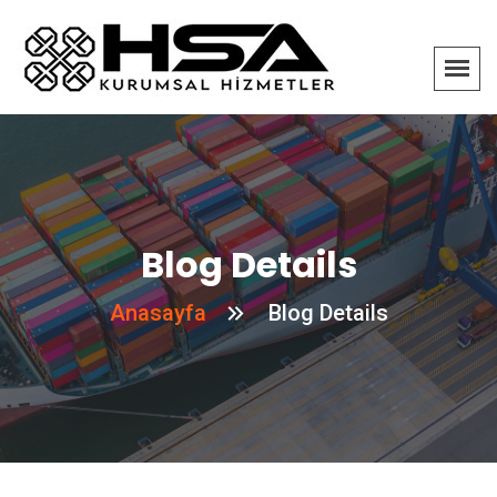
Blog Details
Anasayfa
Blog Details